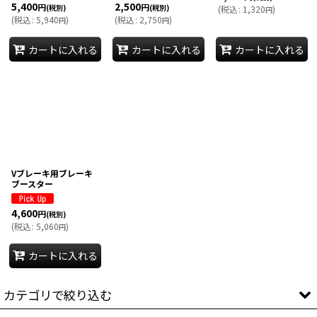
5,400
2,500
円
円
(税別)
(税別)
(
税込
:
1,320
)
円
(
税込
:
5,940
)
(
税込
:
2,750
)
円
円
カートに入れる
カートに入れる
カートに入れる
Vブレーキ用ブレーキ
ブースター
4,600
円
(税別)
(
税込
:
5,060
)
円
カートに入れる
カテゴリで絞り込む