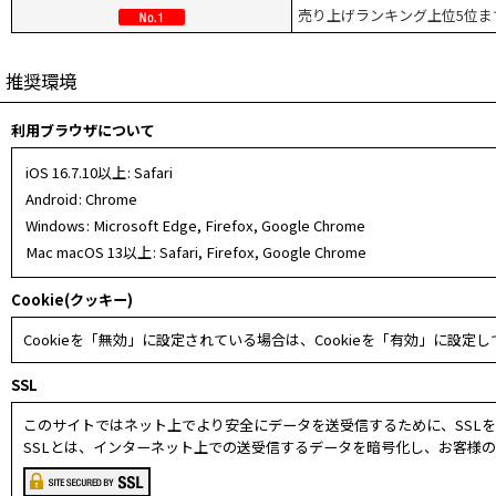
売り上げランキング上位5位ま
推奨環境
利用ブラウザについて
iOS 16.7.10以上
:
Safari
Android
:
Chrome
Windows
:
Microsoft Edge
,
Firefox
,
Google Chrome
Mac macOS 13以上
:
Safari
,
Firefox
,
Google Chrome
Cookie(クッキー)
Cookieを「無効」に設定されている場合は、Cookieを「有効」に設定
SSL
このサイトではネット上でより安全にデータを送受信するために、SSL
SSLとは、インターネット上での送受信するデータを暗号化し、お客様