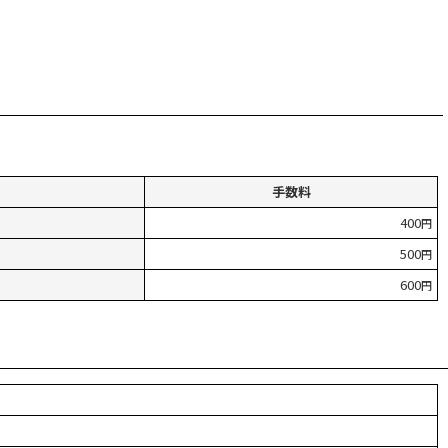
手数料
400
円
500
円
600
円