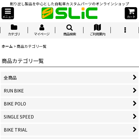
削り出し製品を中心とした自転車カスタムパーツのオンラインショップ
メニュー
カート
カテゴリ
マイページ
商品検索
ご利用案内
ホーム
>
商品カテゴリ一覧
商品カテゴリ一覧
全商品
RUN BIKE
BIKE POLO
SINGLE SPEED
BIKE TRIAL